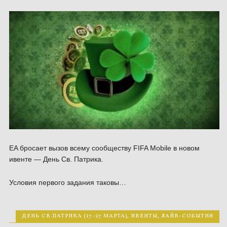
EA бросает вызов всему сообществу FIFA Mobile в новом
ивенте — День Св. Патрика.
Условия первого задания таковы…
ДЕНЬ СВ.ПАТРИКА (17-27 МАРТА)
,
ИВЕНТЫ
,
ЛАЙВ-СОБЫТИЯ