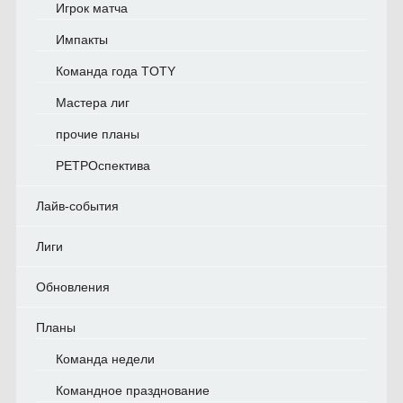
Игрок матча
Импакты
Команда года TOTY
Мастера лиг
прочие планы
РЕТРОспектива
Лайв-события
Лиги
Обновления
Планы
Команда недели
Командное празднование