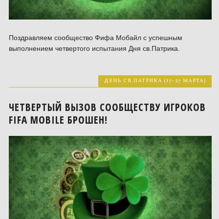
Поздравляем сообщество Фифа Мобайл с успешным
выполнением четвертого испытания Дня св.Патрика.
ДЕНЬ СВ.ПАТРИКА (17-27 МАРТА)
ЧЕТВЕРТЫЙ ВЫЗОВ СООБЩЕСТВУ ИГРОКОВ
FIFA MOBILE БРОШЕН!