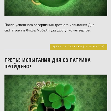
После успешного завершения третьего испытания Дня
св.Патрика в Фифа Мобайл уже доступно четвертое.
ДЕНЬ СВ.ПАТРИКА (17-27 МАРТА)
ТРЕТЬЕ ИСПЫТАНИЯ ДНЯ СВ.ПАТРИКА
ПРОЙДЕНО!