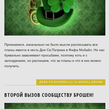
Признаемся, изначально не было мысли расписывать все
планы ивента в честь Дня Св.Патрика в Фифа Мобайл. Но нас
буквально заваливают просьбами, поэтому хоть и с
запозданием, но распишем, что за планы и что в них можно
получить.
ДЕНЬ СВ.ПАТРИКА (17-27 МАРТА)
,
ПЛАНЫ
ВТОРОЙ ВЫЗОВ СООБЩЕСТВУ БРОШЕН!