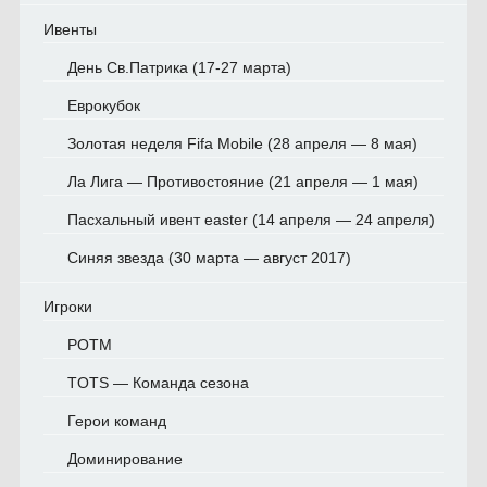
Ивенты
День Св.Патрика (17-27 марта)
Еврокубок
Золотая неделя Fifa Mobile (28 апреля — 8 мая)
Ла Лига — Противостояние (21 апреля — 1 мая)
Пасхальный ивент easter (14 апреля — 24 апреля)
Синяя звезда (30 марта — август 2017)
Игроки
POTM
TOTS — Команда сезона
Герои команд
Доминирование