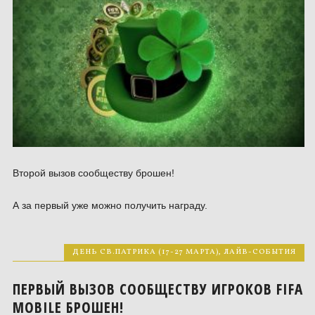
Второй вызов сообществу брошен!
А за первый уже можно получить награду.
ДЕНЬ СВ.ПАТРИКА (17-27 МАРТА)
,
ЛАЙВ-СОБЫТИЯ
ПЕРВЫЙ ВЫЗОВ СООБЩЕСТВУ ИГРОКОВ FIFA
MOBILE БРОШЕН!