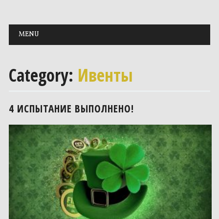
Main menu
Skip to content
MENU
Category:
Ивенты
4 ИСПЫТАНИЕ ВЫПОЛНЕНО!