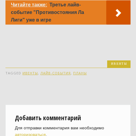
Читайте также:
Третье лайв-
событие "Противостояния Ла
Лиги" уже в игре
ИВЕНТЫ
TAGGED
ИВЕНТЫ
,
ЛАЙВ-СОБЫТИЯ
,
ПЛАНЫ
Добавить комментарий
Для отправки комментария вам необходимо
авторизоваться
.