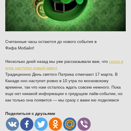
Считанные часы остаются до нового события в
Фифа Мобайл!
Несколько дней назад мы уже рассказывали вам, что
скоро в
игре наступит новый ивент
.
Традиционно День святого Патрика отмечают 17 марта. В
Канаде оно наступит ровно в 10 утра по московскому
времени, так что нам осталось ждать совсем немного. Пока
еще нет никакой информации о грядущем лайв-событии, но
как только она появится — мы сразу с вами ею поделимся
Поделиться с друзьями