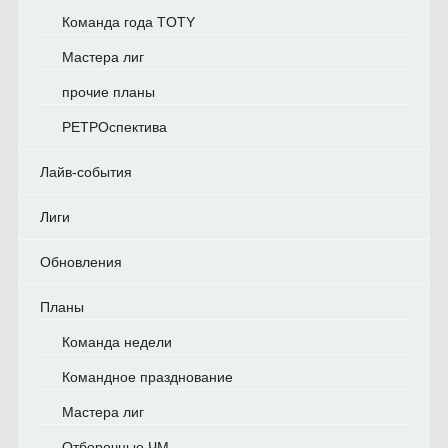
Команда года TOTY
Мастера лиг
прочие планы
РЕТРОспектива
Лайв-события
Лиги
Обновления
Планы
Команда недели
Командное празднование
Мастера лиг
Отборочные ЧМ