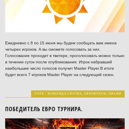
Ежедневно с 8 по 15 июня мы будем сообщать вам имена
четырех игроков. А вы сможете голосовать за них.
Голосование проходит в твитере, проголосовать можно только
в течении суток после опубликования. Игрок набравший
наибольшие число голосов получит Master Player.В итоге
будет всего 7 игроков Master Player на следующий сезон.
TOTS - КОМАНДА СЕЗОНА
,
ЕВРОКУБОК
,
ПЛАНЫ
ПОБЕДИТЕЛЬ ЕВРО ТУРНИРА.