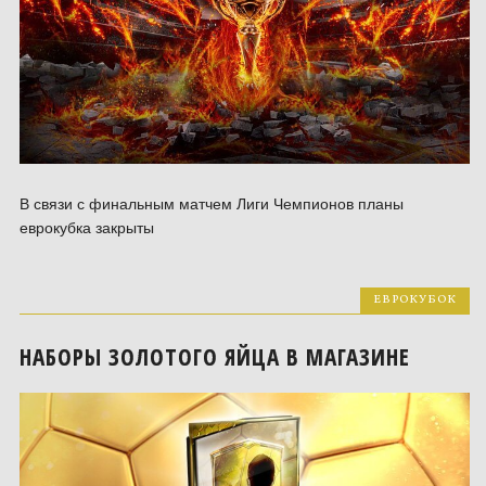
В связи с финальным матчем Лиги Чемпионов планы
еврокубка закрыты
ЕВРОКУБОК
НАБОРЫ ЗОЛОТОГО ЯЙЦА В МАГАЗИНЕ