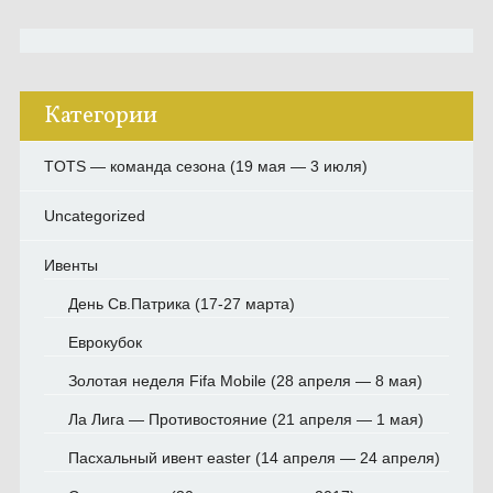
Категории
TOTS — команда сезона (19 мая — 3 июля)
Uncategorized
Ивенты
День Св.Патрика (17-27 марта)
Еврокубок
Золотая неделя Fifa Mobile (28 апреля — 8 мая)
Ла Лига — Противостояние (21 апреля — 1 мая)
Пасхальный ивент easter (14 апреля — 24 апреля)