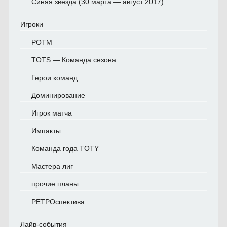
Синяя звезда (30 марта — август 2017)
Игроки
POTM
TOTS — Команда сезона
Герои команд
Доминирование
Игрок матча
Импакты
Команда года TOTY
Мастера лиг
прочие планы
РЕТРОспектива
Лайв-события