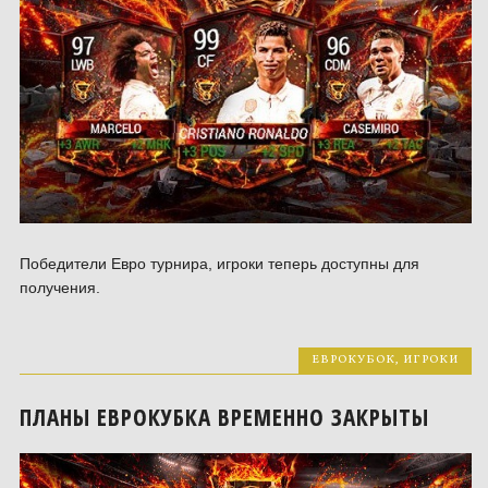
Победители Евро турнира, игроки теперь доступны для
получения.
ЕВРОКУБОК
,
ИГРОКИ
ПЛАНЫ ЕВРОКУБКА ВРЕМЕННО ЗАКРЫТЫ