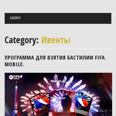
Main menu
Skip to content
MENU
Category:
Ивенты
ПРОГРАММА ДЛЯ ВЗЯТИЯ БАСТИЛИИ FIFA
MOBILE.