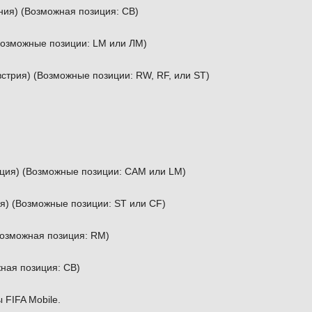
ния) (Возможная позиция: CB)
Возможные позиции: LM или ЛМ)
встрия) (Возможные позиции: RW, RF, или ST)
еция) (Возможные позиции: CAM или LM)
) (Возможные позиции: ST или CF)
Возможная позиция: RM)
ная позиция: CB)
FIFA Mobile.