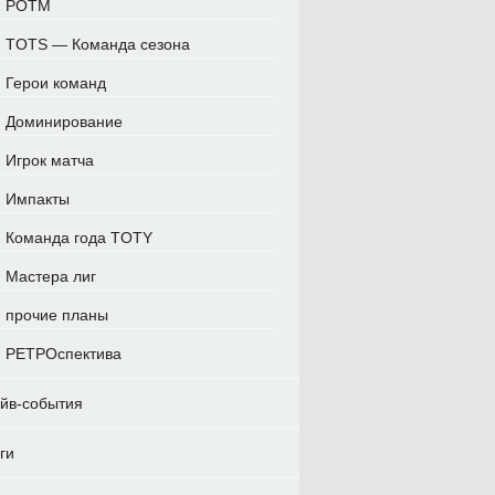
POTM
TOTS — Команда сезона
Герои команд
Доминирование
Игрок матча
Импакты
Команда года TOTY
Мастера лиг
прочие планы
РЕТРОспектива
йв-события
ги