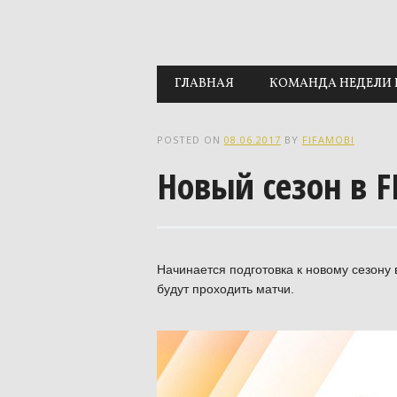
Main menu
Skip to content
ГЛАВНАЯ
КОМАНДА НЕДЕЛИ 
POSTED ON
08.06.2017
BY
FIFAMOBI
Новый сезон в F
Начинается подготовка к новому сезону 
будут проходить матчи.