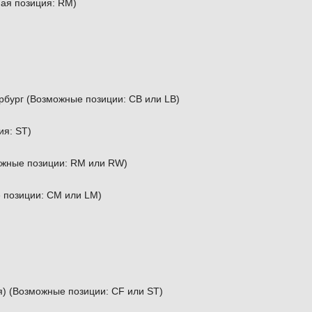
ая позиция: RM)
рбург (Возможные позиции: CB или LB)
я: ST)
ожные позиции: RM или RW)
 позиции: CM или LM)
) (Возможные позиции: CF или ST)