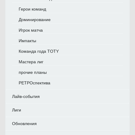
Герои команд
Доминирование
Игрок матча
Импакты
Команда года TOTY
Мастера лиг
прочие планы
РЕТРОспектива
Лайв-события
Лиги
Обновления