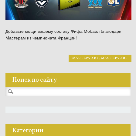
Добавьте мощи вашему составу Фифа Мобайл благодаря
Мастерам из чемпионата Франции!
МАСТЕРА ЛИГ
,
МАСТЕРА ЛИГ
Поиск по сайту
Найти:
Категории