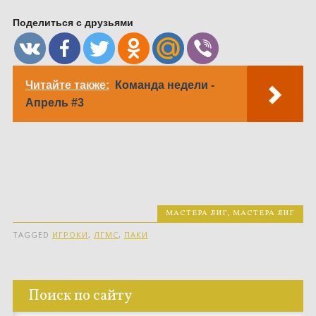
Поделиться с друзьями
Читайте также:
Команда недели -
Апрель #3
МАСТЕРА ЛИГ
,
МАСТЕРА ЛИГ
TAGGED
ИГРОКИ
,
ЛГМС
,
ПАКИ
Поиск по сайту