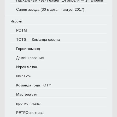
Пасхальный ивент easter (14 апреля — 24 апреля)
Синяя звезда (30 марта — август 2017)
Игроки
POTM
TOTS — Команда сезона
Герои команд
Доминирование
Игрок матча
Импакты
Команда года TOTY
Мастера лиг
прочие планы
РЕТРОспектива