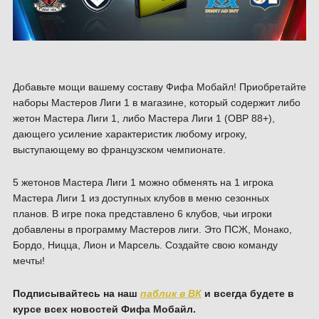
Добавьте мощи вашему составу Фифа Мобайл! Приобретайте
наборы Мастеров Лиги 1 в магазине, который содержит либо
жетон Мастера Лиги 1, либо Мастера Лиги 1 (ОВР 88+),
дающего усиление характеристик любому игроку,
выступающему во французском чемпионате.
5 жетонов Мастера Лиги 1 можно обменять на 1 игрока
Мастера Лиги 1 из доступных клубов в меню сезонных
планов. В игре пока представлено 6 клубов, чьи игроки
добавлены в программу Мастеров лиги. Это ПСЖ, Монако,
Бордо, Ницца, Лион и Марсель. Создайте свою команду
мечты!
Подписывайтесь на наш
паблик в ВК
и всегда будете в
курсе всех новостей Фифа Мобайл.