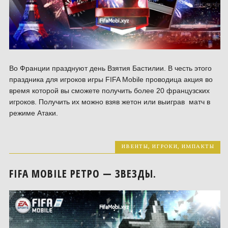
Во Франции празднуют день Взятия Бастилии. В честь этого
праздника для игроков игры FIFA Mobile проводица акция во
время которой вы сможете получить более 20 французских
игроков. Получить их можно взяв жетон или выиграв матч в
режиме Атаки.
ИВЕНТЫ
,
ИГРОКИ
,
ИМПАКТЫ
FIFA MOBILE РЕТРО — ЗВЕЗДЫ.