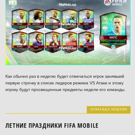
Как обычно раз в неделю будет отмечаться игрок занявший
первую строчку в списке лидеров режима VS Атаки и этому
игроку будут просвещенные предметы недели его команды.
КОМАНДА НЕДЕЛИ
ЛЕТНИЕ ПРАЗДНИКИ FIFA MOBILE