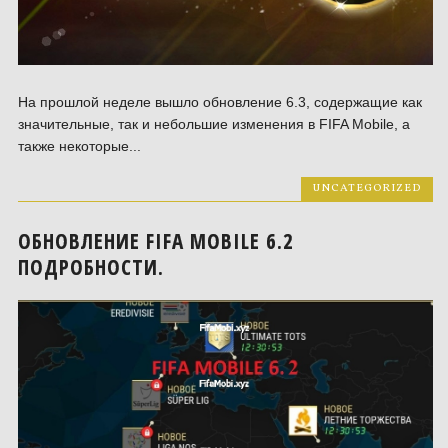
На прошлой неделе вышло обновление 6.3, содержащие как
значительные, так и небольшие изменения в FIFA Mobile, а
также некоторые...
UNCATEGORIZED
ОБНОВЛЕНИЕ FIFA MOBILE 6.2
ПОДРОБНОСТИ.