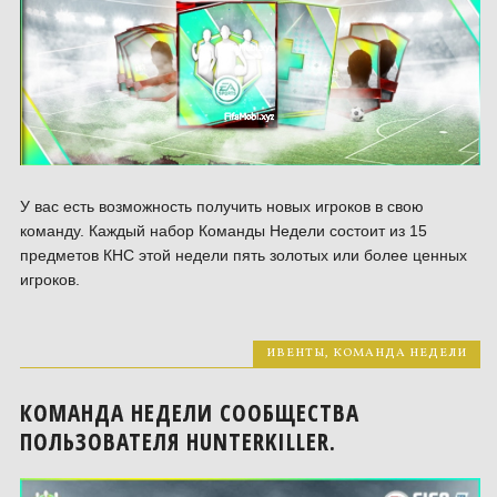
У вас есть возможность получить новых игроков в свою
команду. Каждый набор Команды Недели состоит из 15
предметов КНС этой недели пять золотых или более ценных
игроков.
ИВЕНТЫ
,
КОМАНДА НЕДЕЛИ
КОМАНДА НЕДЕЛИ СООБЩЕСТВА
ПОЛЬЗОВАТЕЛЯ HUNTERKILLER.