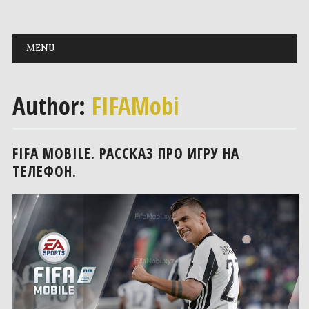
Main menu
Skip to content
MENU
Author:
FIFAMobi
FIFA MOBILE. РАССКАЗ ПРО ИГРУ НА
ТЕЛЕФОН.