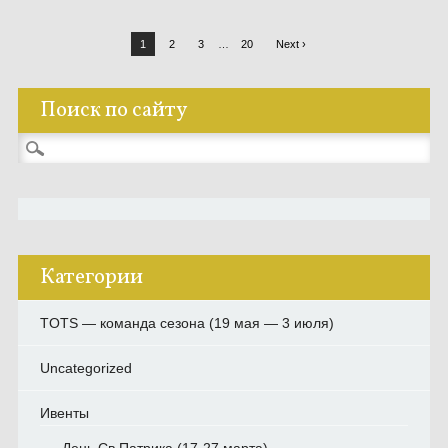
1
2
3
…
20
Next ›
Поиск по сайту
Найти:
Категории
TOTS — команда сезона (19 мая — 3 июля)
Uncategorized
Ивенты
День Св.Патрика (17-27 марта)