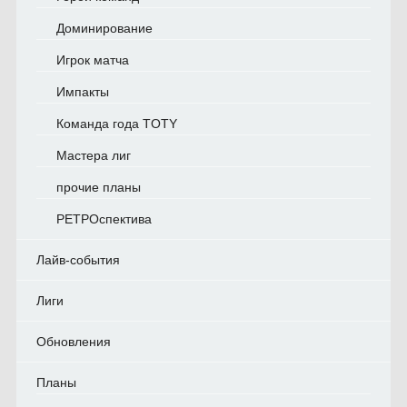
Доминирование
Игрок матча
Импакты
Команда года TOTY
Мастера лиг
прочие планы
РЕТРОспектива
Лайв-события
Лиги
Обновления
Планы