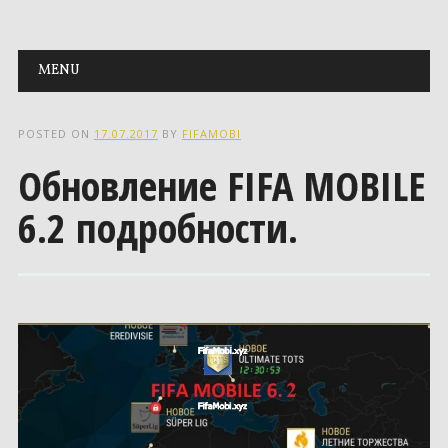
Main menu
Skip to content
MENU
POSTED ON
17.07.2017
BY
FIFAMOBI
Обновление FIFA MOBILE
6.2 подробности.