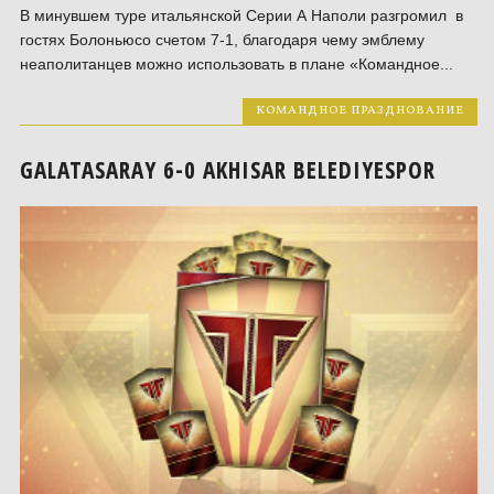
В минувшем туре итальянской Серии А Наполи разгромил в
гостях Болоньюсо счетом 7-1, благодаря чему эмблему
неаполитанцев можно использовать в плане «Командное...
КОМАНДНОЕ ПРАЗДНОВАНИЕ
GALATASARAY 6-0 AKHISAR BELEDIYESPOR