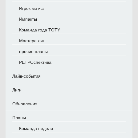
Игрок матча
Импакты
Команда года TOTY
Мастера лиг
прочие планы
РЕТРОспектива
Лайв-события
Лиги
Обновления
Планы
Команда недели