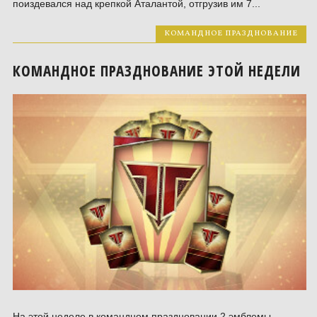
поиздевался над крепкой Аталантой, отгрузив им 7...
КОМАНДНОЕ ПРАЗДНОВАНИЕ
КОМАНДНОЕ ПРАЗДНОВАНИЕ ЭТОЙ НЕДЕЛИ
На этой неделе в командном праздновании 2 эмблемы.