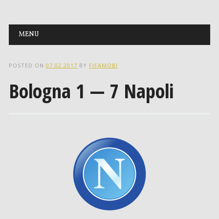
Main menu
Skip to content
MENU
POSTED ON
07.02.2017
BY
FIFAMOBI
Bologna 1 — 7 Napoli