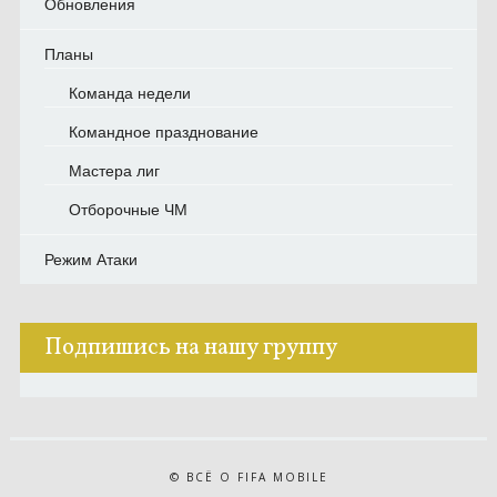
Обновления
Планы
Команда недели
Командное празднование
Мастера лиг
Отборочные ЧМ
Режим Атаки
Подпишись на нашу группу
© ВСЁ О FIFA MOBILE