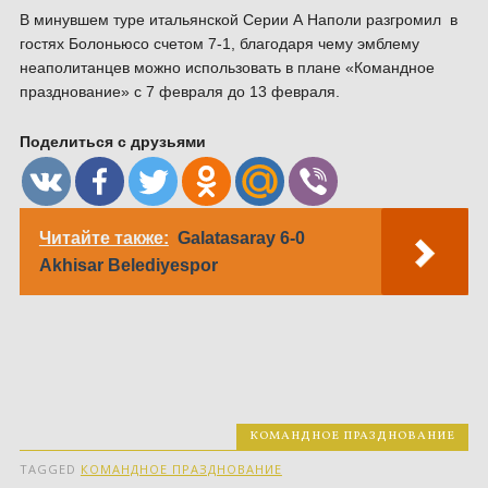
В минувшем туре итальянской Серии А Наполи разгромил в
гостях Болоньюсо счетом 7-1, благодаря чему эмблему
неаполитанцев можно использовать в плане «Командное
празднование» с 7 февраля до 13 февраля.
Поделиться с друзьями
Читайте также:
Galatasaray 6-0
Akhisar Belediyespor
КОМАНДНОЕ ПРАЗДНОВАНИЕ
TAGGED
КОМАНДНОЕ ПРАЗДНОВАНИЕ