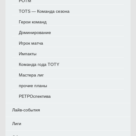
POTM
TOTS — Команда сезона
Герои команд
Доминирование
Игрок матча
Импакты
Команда года TOTY
Мастера лиг
прочие планы
РЕТРОспектива
Лайв-события
Лиги