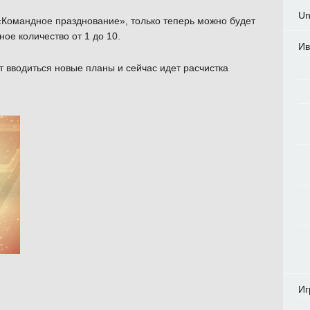
Un
 «Командное празднование», только теперь можно будет
ное количество от 1 до 10.
Ив
ут вводиться новые планы и сейчас идет расчистка
Иг