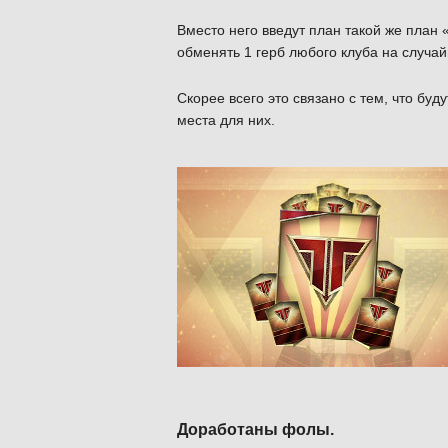
Вместо него введут план такой же план
обменять 1 герб любого клуба на случай
Скорее всего это связано с тем, что буд
места для них.
Доработаны фолы.