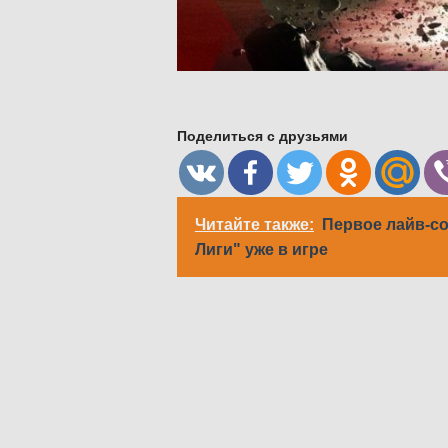
Поделиться с друзьями
Читайте также:
Первое лайв-с
Лиги" уже в игре