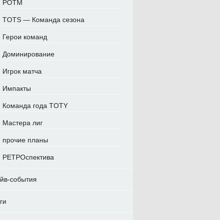
POTM
TOTS — Команда сезона
Герои команд
Доминирование
Игрок матча
Импакты
Команда года TOTY
Мастера лиг
прочие планы
РЕТРОспектива
йв-события
ги