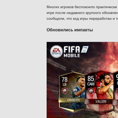
Многих игроков беспокоило практически
игре после недавнего крупного обновл
сообщили, что код игры переработан и 
Обновились импакты