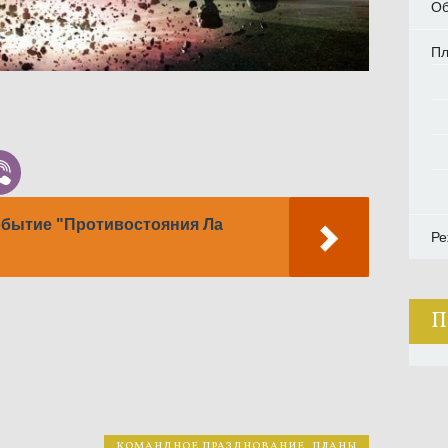
Об
П
обытие "Противостояния Ла
Ре
П
КОМАНДНОЕ ПРАЗДНОВАНИЕ
,
ПЛАНЫ