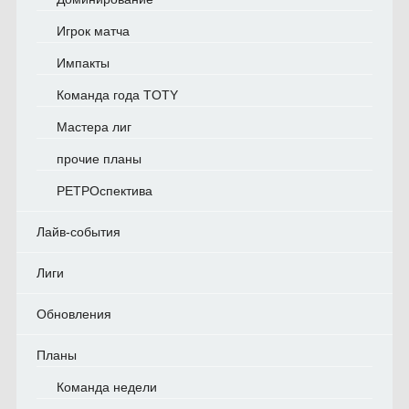
Игрок матча
Импакты
Команда года TOTY
Мастера лиг
прочие планы
РЕТРОспектива
Лайв-события
Лиги
Обновления
Планы
Команда недели