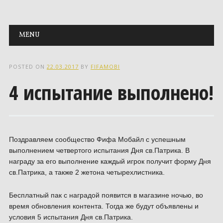
Main menu
Skip to content
MENU
POSTED ON
22.03.2017
BY
FIFAMOBI
4 испытание выполнено!
Поздравляем сообщество Фифа Мобайл с успешным
выполнением четвертого испытания Дня св.Патрика. В
награду за его выполнение каждый игрок получит форму Дня
св.Патрика, а также 2 жетона четырехлистника.
Бесплатный пак с наградой появится в магазине ночью, во
время обновления контента. Тогда же будут объявлены и
условия 5 испытания Дня св.Патрика.