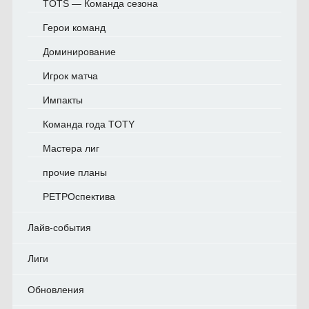
TOTS — Команда сезона
Герои команд
Доминирование
Игрок матча
Импакты
Команда года TOTY
Мастера лиг
прочие планы
РЕТРОспектива
Лайв-события
Лиги
Обновления