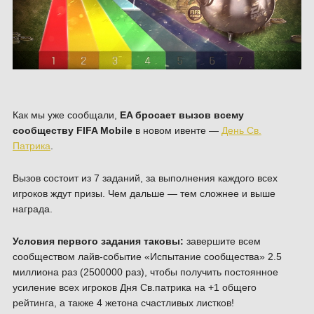
Как мы уже сообщали,
EA бросает вызов всему
сообществу FIFA Mobile
в новом ивенте —
День Св.
Патрика
.
Вызов состоит из 7 заданий, за выполнения каждого всех
игроков ждут призы. Чем дальше — тем сложнее и выше
награда.
Условия первого задания таковы:
завершите всем
сообществом лайв-событие «Испытание сообщества» 2.5
миллиона раз (2500000 раз), чтобы получить постоянное
усиление всех игроков Дня Св.патрика на +1 общего
рейтинга, а также 4 жетона счастливых листков!