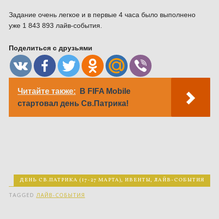
Задание очень легкое и в первые 4 часа было выполнено
уже 1 843 893 лайв-события.
Поделиться с друзьями
Читайте также:
В FIFA Mobile
стартовал день Св.Патрика!
ДЕНЬ СВ.ПАТРИКА (17-27 МАРТА)
,
ИВЕНТЫ
,
ЛАЙВ-СОБЫТИЯ
TAGGED
ЛАЙВ-СОБЫТИЯ