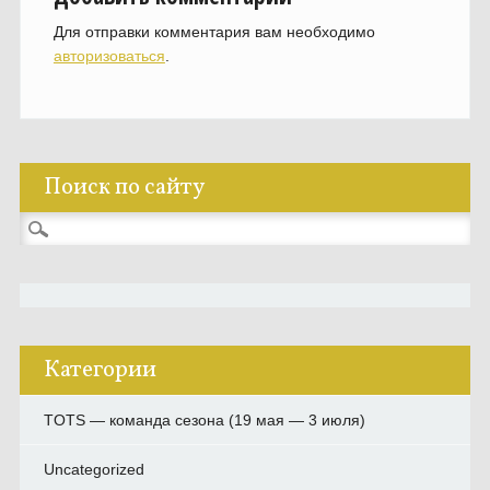
Для отправки комментария вам необходимо
авторизоваться
.
Поиск по сайту
Найти:
Категории
TOTS — команда сезона (19 мая — 3 июля)
Uncategorized