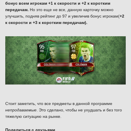
бонус всем игрокам +1 к скорости и +2 к коротким
передачам.
Но это еще не все, данную карточку можно
улучшить, подняв рейтинг до 97 и увеличив бонус игрокам(
+2
к скорости и +3 к коротким передачам).
Стоит заметить, что все предметы в данной программе
непродаваемые
. Это сделано, чтобы не ухудшать и без того
тяжелую ситуацию на рынке.
Поделиться с друзьями