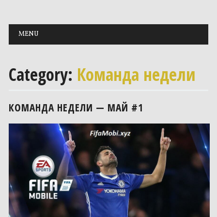
Main menu
Skip to content
MENU
Category:
Команда недели
КОМАНДА НЕДЕЛИ — МАЙ #1