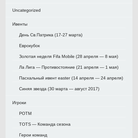
Uncategorized
Ивенты
День Св.Патрика (17-27 марта)
Еврокубок
Золотая неделя Fifa Mobile (28 апреля — 8 мая)
Ла Лига — Противостояние (21 апреля — 1 мая)
Пасхальный ивент easter (14 апреля — 24 апреля)
Синяя звезда (30 марта — август 2017)
Игроки
POTM
TOTS — Команда сезона
Герои команд