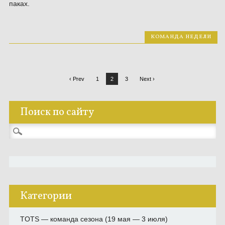
паках.
КОМАНДА НЕДЕЛИ
‹ Prev
1
2
3
Next ›
Поиск по сайту
Найти:
Категории
TOTS — команда сезона (19 мая — 3 июля)