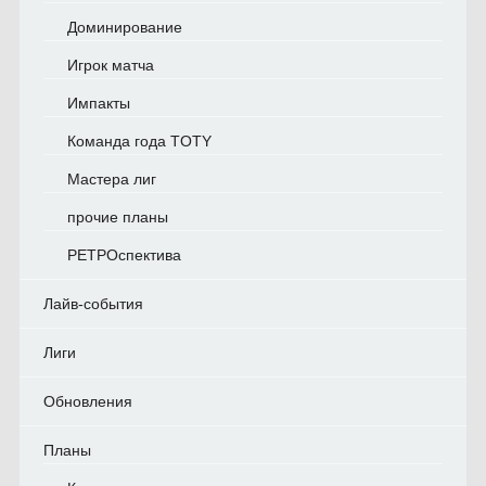
Доминирование
Игрок матча
Импакты
Команда года TOTY
Мастера лиг
прочие планы
РЕТРОспектива
Лайв-события
Лиги
Обновления
Планы