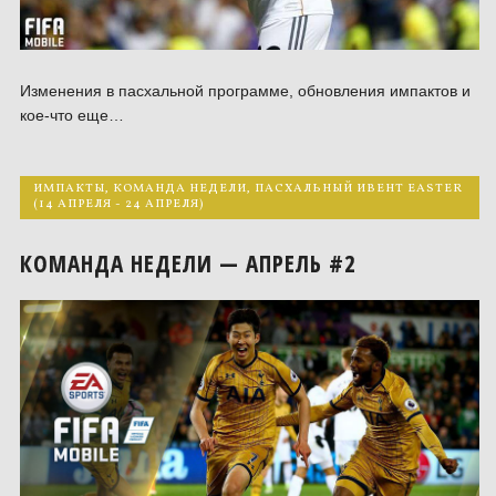
Изменения в пасхальной программе, обновления импактов и
кое-что еще…
ИМПАКТЫ
,
КОМАНДА НЕДЕЛИ
,
ПАСХАЛЬНЫЙ ИВЕНТ EASTER
(14 АПРЕЛЯ - 24 АПРЕЛЯ)
КОМАНДА НЕДЕЛИ — АПРЕЛЬ #2