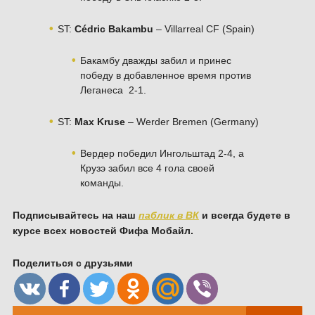
ST:
Cédric Bakambu
– Villarreal CF (Spain)
Бакамбу дважды забил и принес
победу в добавленное время против
Леганеса 2-1.
ST:
Max Kruse
– Werder Bremen (Germany)
Вердер победил Ингольштад 2-4, а
Крузэ забил все 4 гола своей
команды.
Подписывайтесь на наш
паблик в ВК
и всегда будете в
курсе всех новостей Фифа Мобайл.
Поделиться с друзьями