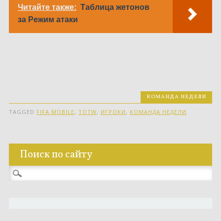
Читайте также:
Таблица жетонов
за Режим атаки
КОМАНДА НЕДЕЛИ
TAGGED
FIFA MOBILE
,
TOTW
,
ИГРОКИ
,
КОМАНДА НЕДЕЛИ
Поиск по сайту
Найти: