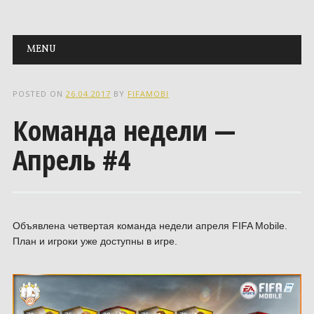
Main menu
Skip to content
MENU
POSTED ON
26.04.2017
BY
FIFAMOBI
Команда недели —
Апрель #4
Объявлена четвертая команда недели апреля FIFA Mobile.
План и игроки уже доступны в игре.