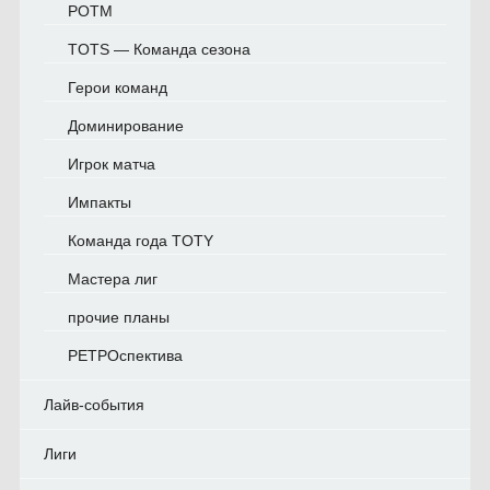
POTM
TOTS — Команда сезона
Герои команд
Доминирование
Игрок матча
Импакты
Команда года TOTY
Мастера лиг
прочие планы
РЕТРОспектива
Лайв-события
Лиги