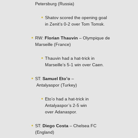
Petersburg (Russia)
Shatov scored the opening goal
in Zenit’s 0-2 over Tom Tomsk.
RW:
Florian Thauvin
– Olympique de
Marseille (France)
Thauvin had a hat-trick in
Marseille’s 5-1 win over Caen.
ST:
Samuel Eto’o
–
Antalyaspor (Turkey)
Eto’o had a hat-trick in
Antalyaspor’s 2-5 win
over Adanaspor.
ST:
Diego Costa
– Chelsea FC
(England)