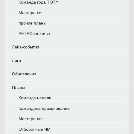
Команда года TOTY
Мастера лиг
прочие планы
РЕТРОспектива
Лайв-события
Лиги
Обновления
Планы
Команда недели
Командное празднование
Мастера лиг
Отборочные ЧМ