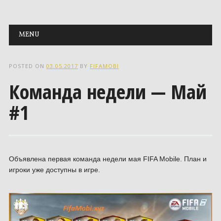
Main menu
Skip to content
MENU
POSTED ON
03.05.2017
BY
FIFAMOBI
Команда недели — Май
#1
Объявлена первая команда недели мая FIFA Mobile. План и
игроки уже доступны в игре.