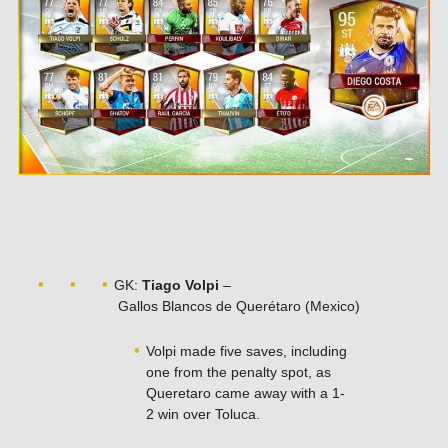
GK:
Tiago Volpi
–
Gallos Blancos de Querétaro (Mexico)
Volpi made five saves, including
one from the penalty spot, as
Queretaro came away with a 1-
2 win over Toluca.