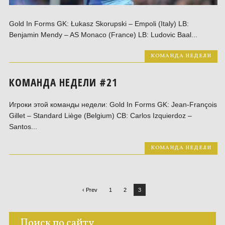
Gold In Forms GK: Łukasz Skorupski – Empoli (Italy) LB:
Benjamin Mendy – AS Monaco (France) LB: Ludovic Baal...
КОМАНДА НЕДЕЛИ
КОМАНДА НЕДЕЛИ #21
Игроки этой команды недели: Gold In Forms GK: Jean-François
Gillet – Standard Liège (Belgium) CB: Carlos Izquierdoz –
Santos...
КОМАНДА НЕДЕЛИ
‹ Prev
1
2
3
Поиск по сайту