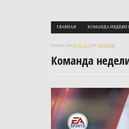
Main menu
Skip to content
ГЛАВНАЯ
КОМАНДА НЕДЕЛИ 
POSTED ON
08.03.2017
BY
FIFAMOBI
Команда недел