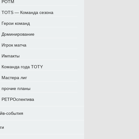
POTM
TOTS — Команда сезона
Герои команд
Доминирование
Игрок матча
Импакты
Команда года TOTY
Мастера лиг
прочие планы
РЕТРОспектива
йв-события
ги