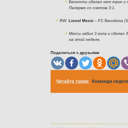
Белотти сделал хет-трик и 
Палермо со счетом 3:1.
RW:
Lionel Messi
– FC Barcelona (S
Месси забил 3 гола и сделал 
на этой неделе.
Поделиться с друзьями
Читайте также:
Команда недел