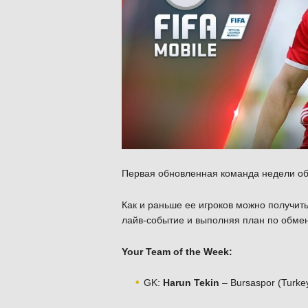
Первая обновленная команда недели о
Как и раньше ее игроков можно получить
лайв-событие и выполняя план по обмен
Your Team of the Week:
GK:
Harun Tekin
– Bursaspor (Turk