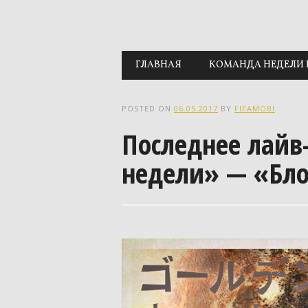
Main menu
Skip to content
ГЛАВНАЯ
КОМАНДА НЕДЕЛИ 
POSTED ON
06.05.2017
BY
FIFAMOBI
Последнее лайв
недели» — «Бло