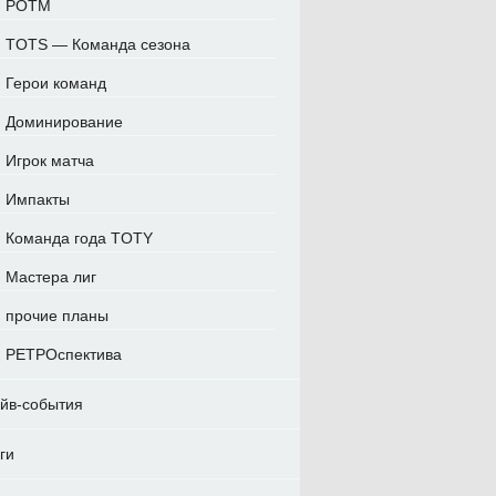
POTM
TOTS — Команда сезона
Герои команд
Доминирование
Игрок матча
Импакты
Команда года TOTY
Мастера лиг
прочие планы
РЕТРОспектива
йв-события
ги