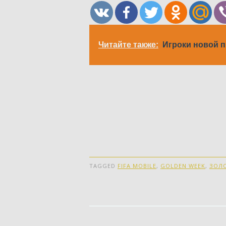
Читайте также:
Игроки новой 
TAGGED
FIFA MOBILE
,
GOLDEN WEEK
,
ЗОЛО