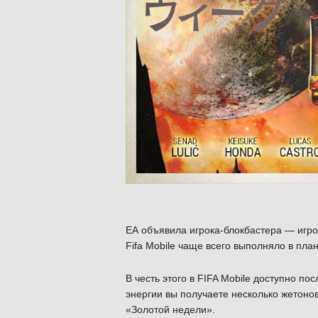
ЕА объявила игрока-блокбастера — игр
Fifa Mobile чаще всего выполняло в план
В честь этого в FIFA Mobile доступно п
энергии вы получаете несколько жетоно
«Золотой недели».