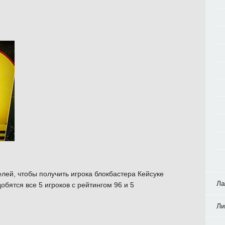
лей, чтобы получить игрока блокбастера Кейсуке
Ла
бятся все 5 игроков с рейтингом 96 и 5
Ли