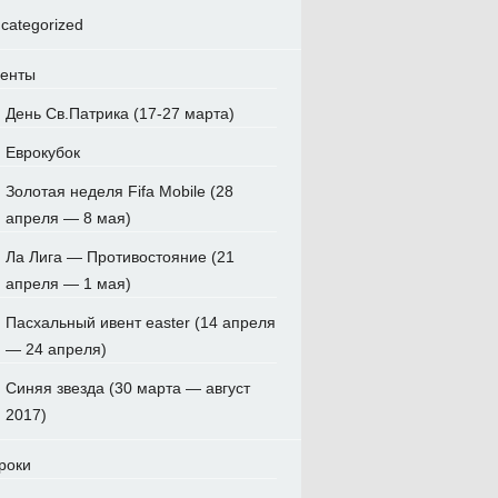
categorized
енты
День Св.Патрика (17-27 марта)
Еврокубок
Золотая неделя Fifa Mobile (28
апреля — 8 мая)
Ла Лига — Противостояние (21
апреля — 1 мая)
Пасхальный ивент easter (14 апреля
— 24 апреля)
Синяя звезда (30 марта — август
2017)
роки