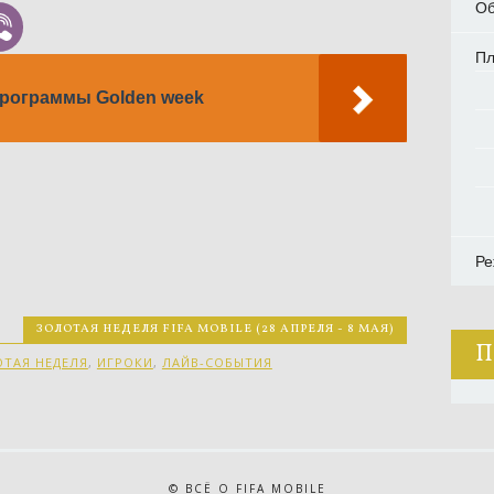
Об
П
программы Golden week
Ре
ЗОЛОТАЯ НЕДЕЛЯ FIFA MOBILE (28 АПРЕЛЯ - 8 МАЯ)
П
ТАЯ НЕДЕЛЯ
,
ИГРОКИ
,
ЛАЙВ-СОБЫТИЯ
© ВСЁ О FIFA MOBILE