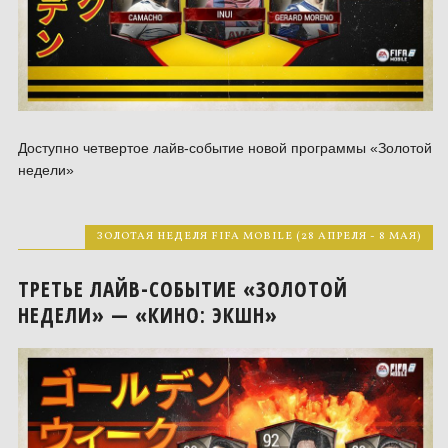
Доступно четвертое лайв-событие новой программы «Золотой
недели»
ЗОЛОТАЯ НЕДЕЛЯ FIFA MOBILE (28 АПРЕЛЯ - 8 МАЯ)
ТРЕТЬЕ ЛАЙВ-СОБЫТИЕ «ЗОЛОТОЙ
НЕДЕЛИ» — «КИНО: ЭКШН»