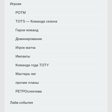
Игроки
POTM
TOTS — Команда сезона
Герои команд
Доминирование
Игрок матча
Импакты
Команда года TOTY
Мастера лиг
прочие планы
РЕТРОспектива
Лайв-события