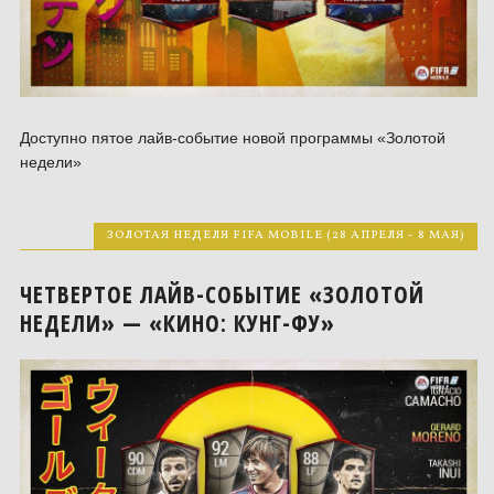
Доступно пятое лайв-событие новой программы «Золотой
недели»
ЗОЛОТАЯ НЕДЕЛЯ FIFA MOBILE (28 АПРЕЛЯ - 8 МАЯ)
ЧЕТВЕРТОЕ ЛАЙВ-СОБЫТИЕ «ЗОЛОТОЙ
НЕДЕЛИ» — «КИНО: КУНГ-ФУ»