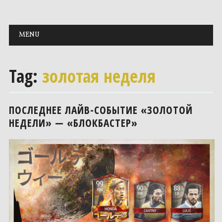
Main menu
Skip to content
MENU
Tag:
золотая неделя
ПОСЛЕДНЕЕ ЛАЙВ-СОБЫТИЕ «ЗОЛОТОЙ
НЕДЕЛИ» — «БЛОКБАСТЕР»