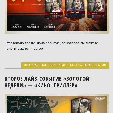
Стартовало третье лайв-событие, за которое вы можете
получить жетон-постер
ЗОЛОТАЯ НЕДЕЛЯ FIFA MOBILE (28 АПРЕЛЯ - 8 МАЯ)
ВТОРОЕ ЛАЙВ-СОБЫТИЕ «ЗОЛОТОЙ
НЕДЕЛИ» — «КИНО: ТРИЛЛЕР»