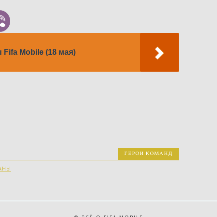
ifa Mobile (18 мая)
ГЕРОИ КОМАНД
АНЫ