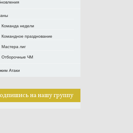
новления
ланы
Команда недели
Командное празднование
Мастера лиг
Отборочные ЧМ
жим Атаки
одпишись на нашу группу