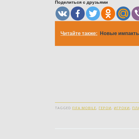
Поделиться с друзьями
Читайте также:
Новые импакты F
TAGGED
FIFA MOBILE
,
ГЕРОИ
,
ИГРОКИ
,
ПЛ