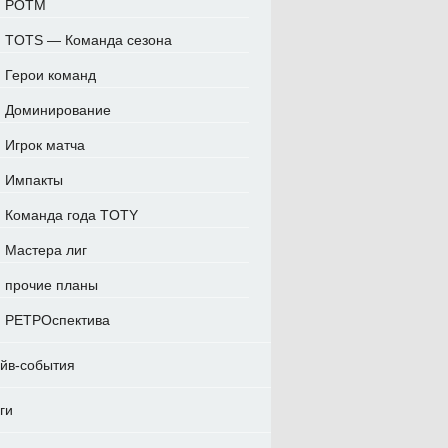
POTM
TOTS — Команда сезона
Герои команд
Доминирование
Игрок матча
Импакты
Команда года TOTY
Мастера лиг
прочие планы
РЕТРОспектива
йв-события
ги