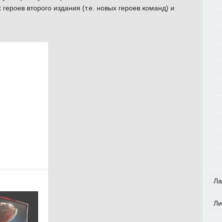
героев второго издания (т.е. новых героев команд) и
Ла
Ли