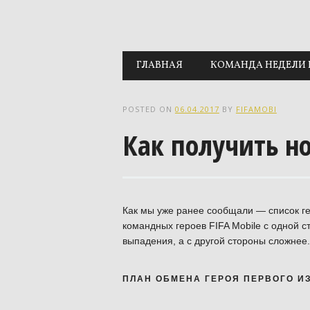
Main menu
Skip to content
ГЛАВНАЯ
КОМАНДА НЕДЕЛИ 
POSTED ON
06.04.2017
BY
FIFAMOBI
Как получить н
Как мы уже ранее сообщали — список ге
командных героев FIFA Mobile с одной с
выпадения, а с другой стороны сложнее
ПЛАН ОБМЕНА ГЕРОЯ ПЕРВОГО ИЗ