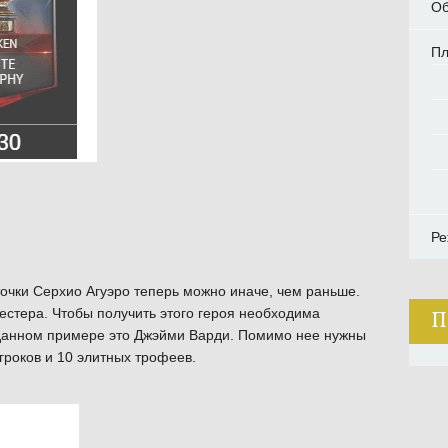
Об
П
Ре
очки Серхио Агуэро теперь можно иначе, чем раньше.
стера. Чтобы получить этого героя необходима
П
в данном примере это Джэйми Варди. Помимо нее нужны
гроков и 10 элитных трофеев.