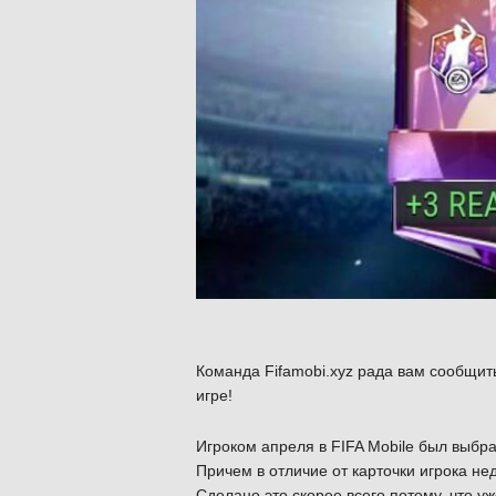
Команда Fifamobi.xyz рада вам сообщить
игре!
Игроком апреля в FIFA Mobile был выбр
Причем в отличие от карточки игрока не
Сделано это скорее всего потому, что уж