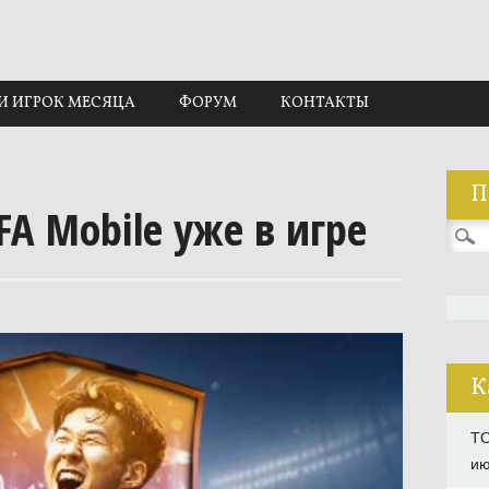
И ИГРОК МЕСЯЦА
ФОРУМ
КОНТАКТЫ
П
FA Mobile уже в игре
Найти
К
TO
ию