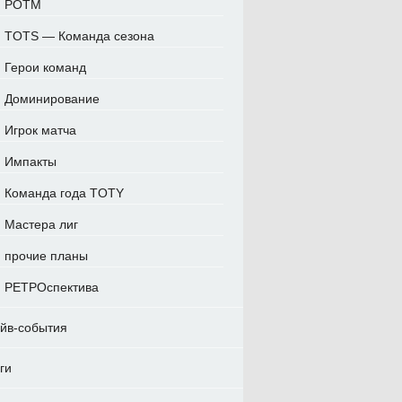
POTM
TOTS — Команда сезона
Герои команд
Доминирование
Игрок матча
Импакты
Команда года TOTY
Мастера лиг
прочие планы
РЕТРОспектива
йв-события
ги