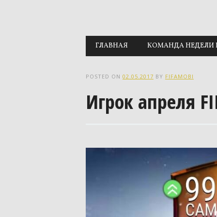
Main menu
Skip to content
ГЛАВНАЯ
КОМАНДА НЕДЕЛИ 
POSTED ON
02.05.2017
BY
FIFAMOBI
Игрок апреля FI