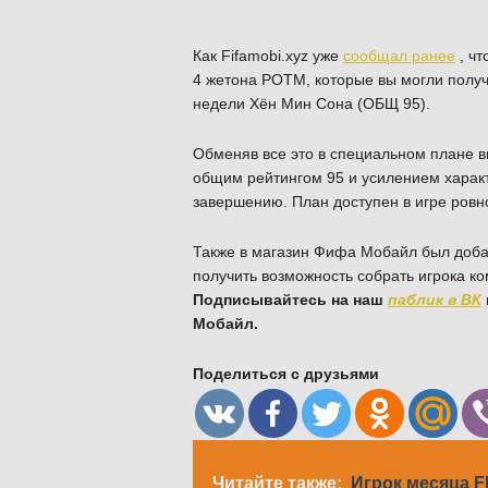
Как Fifamobi.xyz уже
сообщал ранее
, чт
4 жетона POTM, которые вы могли получи
недели Хён Мин Сона (ОБЩ 95).
Обменяв все это в специальном плане в
общим рейтингом 95 и усилением характе
завершению. План доступен в игре ровн
Также в магазин Фифа Мобайл был добав
получить возможность собрать игрока к
Подписывайтесь на наш
паблик в ВК
Мобайл.
Поделиться с друзьями
Читайте также:
Игрок месяца FI