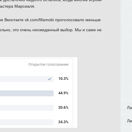
мастера Марсиаля.
пе Вконтакте vk.com/fifamobi проголосовало меньше
ельно, это очень неожиданный выбор. Мы и сами не
Ла
Ли