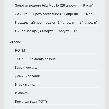
Золотая неделя Fifa Mobile (28 апреля — 8 мая)
Ла Лига — Противостояние (21 апреля — 1 мая)
Пасхальный ивент easter (14 апреля — 24 апреля)
Синяя звезда (30 марта — август 2017)
Игроки
POTM
TOTS — Команда сезона
Герои команд
Доминирование
Игрок матча
Импакты
Команда года TOTY