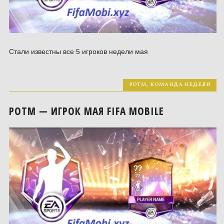
Стали известны все 5 игроков недели мая
POTM
,
КОМАНДА НЕДЕЛИ
POTM — ИГРОК МАЯ FIFA MOBILE