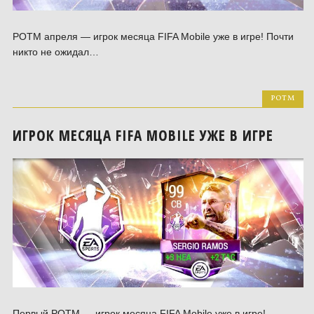
POTM апреля — игрок месяца FIFA Mobile уже в игре! Почти
никто не ожидал…
POTM
ИГРОК МЕСЯЦА FIFA MOBILE УЖЕ В ИГРЕ
Первый POTM — игрок месяца FIFA Mobile уже в игре!