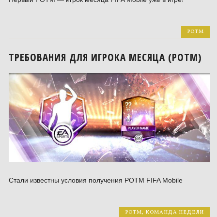
POTM
ТРЕБОВАНИЯ ДЛЯ ИГРОКА МЕСЯЦА (POTM)
Стали известны условия получения POTM FIFA Mobile
POTM
,
КОМАНДА НЕДЕЛИ