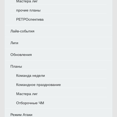
Мастера лиг
прочие планы
РЕТРОспектива
Лайв-события
Лиги
Обновления
Планы
Команда недели
Командное празднование
Мастера лиг
Отборочные ЧМ
Режим Атаки