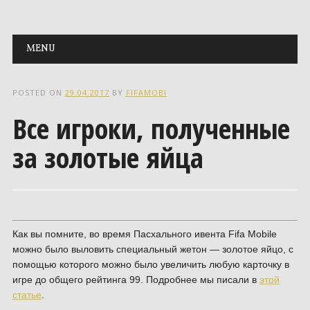
Main menu
Skip to content
MENU
POSTED ON
29.04.2017
BY
FIFAMOBI
Все игроки, полученные
за золотые яйца
Как вы помните, во время Пасхального ивента Fifa Mobile
можно было выловить специальный жетон — золотое яйцо, с
помощью которого можно было увеличить любую карточку в
игре до общего рейтинга 99. Подробнее мы писали в
этой
статье
.