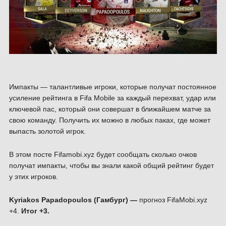
Импакты — талантливые игроки, которые получат постоянное
усиление рейтинга в Fifa Mobile за каждый перехват, удар или
ключевой пас, который они совершат в ближайшем матче за
свою команду. Получить их можно в любых паках, где может
выпасть золотой игрок.
В этом посте Fifamobi.xyz будет сообщать сколько очков
получат импакты, чтобы вы знали какой общий рейтинг будет
у этих игроков.
Kyriakos Papadopoulos (Гамбург) —
прогноз FifaMobi.xyz
+4.
Итог +3.