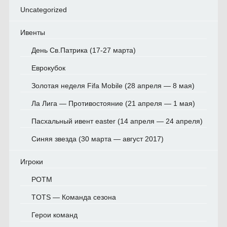
Uncategorized
Ивенты
День Св.Патрика (17-27 марта)
Еврокубок
Золотая неделя Fifa Mobile (28 апреля — 8 мая)
Ла Лига — Противостояние (21 апреля — 1 мая)
Пасхальный ивент easter (14 апреля — 24 апреля)
Синяя звезда (30 марта — август 2017)
Игроки
POTM
TOTS — Команда сезона
Герои команд