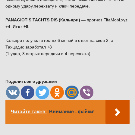
одному удару,перехвату и ключ.передаче.
PANAGIOTIS TACHTSIDIS (Кальяри) —
прогноз FifaMobi.xyz
+4.
Итог +8.
Кальяри получил в гостях 6 мячей в ответ на свои 2, а
Тахцидис заработал +8
(1 удар, 3 острых передачи и 4 перехвата)
Поделиться с друзьями
Читайте также:
Внимание - фэйки!