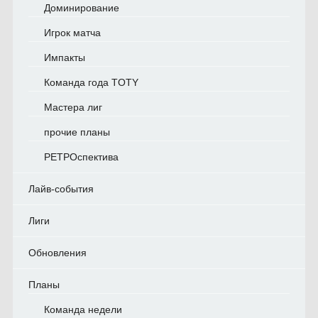
Доминирование
Игрок матча
Импакты
Команда года TOTY
Мастера лиг
прочие планы
РЕТРОспектива
Лайв-события
Лиги
Обновления
Планы
Команда недели