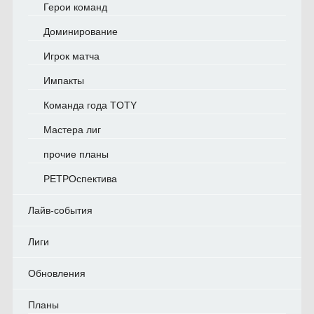
Герои команд
Доминирование
Игрок матча
Импакты
Команда года TOTY
Мастера лиг
прочие планы
РЕТРОспектива
Лайв-события
Лиги
Обновления
Планы