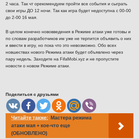
2 часа. Так чт орекомендуем пройти все события и сыграть
свои игры ДО 12 ночи. Так как игра будет недоступна с 00-00
до 2-00 16 мая.
В целом конечно нововведения в Режиме атаки уже готовы и
по словам разработчиков им уже не терпится объявить о них
и ввести в игру, но пока что это невозможно. Обо всех
новшествах нового Режима атаки будет объявлено через
пару недель. Заходите на FifaMobi.xyz и не пропустите
новости о новом Режиме атаки.
Поделиться с друзьями
Читайте также:
Мастера режима
атаки мая + кое-что еще
(ОБНОВЛЕНО)