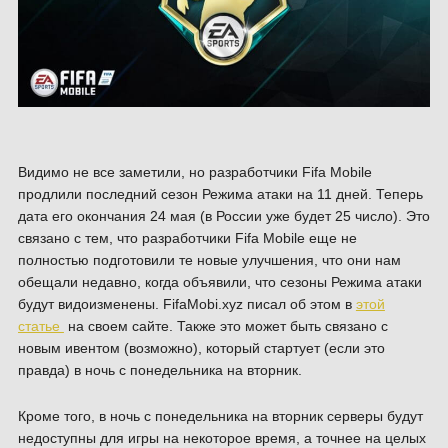
Видимо не все заметили, но разработчики Fifa Mobile
продлили последний сезон Режима атаки на 11 дней. Теперь
дата его окончания 24 мая (в России уже будет 25 число). Это
связано с тем, что разработчики Fifa Mobile еще не
полностью подготовили те новые улучшения, что они нам
обещали недавно, когда объявили, что сезоны Режима атаки
будут видоизменены. FifaMobi.xyz писал об этом в
этой
статье
на своем сайте. Также это может быть связано с
новым ивентом (возможно), который стартует (если это
правда) в ночь с понедельника на вторник.
Кроме того, в ночь с понедельника на вторник серверы будут
недоступны для игры на некоторое время, а точнее на целых