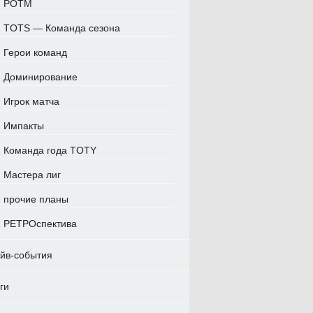
POTM
TOTS — Команда сезона
Герои команд
Доминирование
Игрок матча
Импакты
Команда года TOTY
Мастера лиг
прочие планы
РЕТРОспектива
йв-события
ги