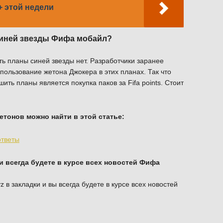
 этой недели
синей звезды Фифа мобайл?
ь планы синей звезды нет. Разработчики заранее
пользование жетона Джокера в этих планах. Так что
ь планы является покупка паков за Fifa points. Стоит
етонов можно найти в этой статье:
ответы
и всегда будете в курсе всех новостей Фифа
z в закладки и вы всегда будете в курсе всех новостей