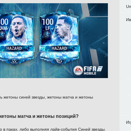
Un
Ив
ть жетоны синей звезды, жетоны матча и жетоны
 жетоны матча и жетоны позиций?
Иг
 в паках, либо выполняя лайв-события Синей звезды.