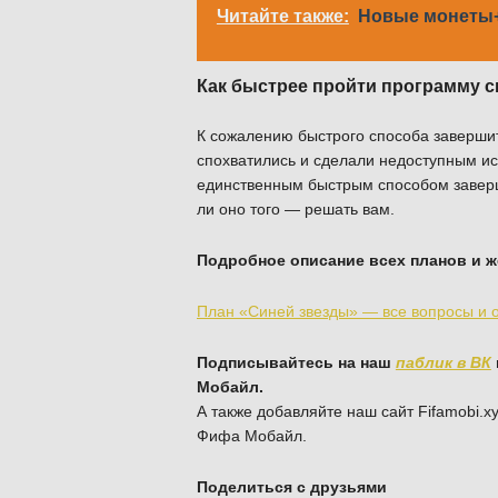
Читайте также:
Новые монеты+
Как быстрее пройти программу 
К сожалению быстрого способа завершит
спохватились и сделали недоступным ис
единственным быстрым способом завершит
ли оно того — решать вам.
Подробное описание всех планов и ж
План «Синей звезды» — все вопросы и 
Подписывайтесь на наш
паблик в ВК
Мобайл.
А также добавляйте наш сайт Fifamobi.xy
Фифа Мобайл.
Поделиться с друзьями