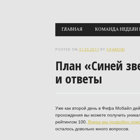
Main menu
Skip to content
ГЛАВНАЯ
КОМАНДА НЕДЕЛИ 
POSTED ON
31.03.2017
BY
FIFAMOBI
План «Синей зв
и ответы
Уже как второй день в Фифа Мобайл дей
прохождения вы можете получить уника
рейтингом 100.
Вчера мы подробно опис
осталось довольно много вопросов.