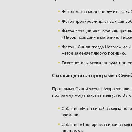
Жетон матча можно получить за ла
Жетон тренировки дают за лайв-со
Жетон позиции нап, лфд или цап в
«Набор позиций» в магазине. Такж
Жетон «Синяя звезда Hazard» можн
жетон заменяет любую позицию.
Также жетоны можно получить за «
Сколько длится программа Сине
Программа Синей звезды Азара заявлена
программу могут закрыть в августе. В л
Событие «Матч синей звезды» обно
времени.
Событие «Тренировка синей звезды»
программы.