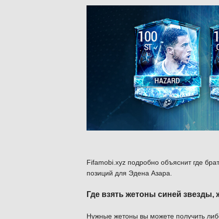
Fifamobi.xyz подробно объяснит где бра
позиций для Эдена Азара.
Где взять жетоны синей звезды,
Нужные жетоны вы можете получить либо