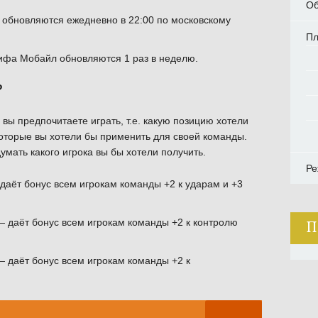
Об
 обновляются ежедневно в 22:00 по московскому
П
ифа Мобайл обновляются 1 раз в неделю.
?
й вы предпочитаете играть, т.е. какую позицию хотели
 которые вы хотели бы применить для своей команды.
умать какого игрока вы бы хотели получить.
Ре
даёт бонус всем игрокам команды +2 к ударам и +3
— даёт бонус всем игрокам команды +2 к контролю
П
 даёт бонус всем игрокам команды +2 к