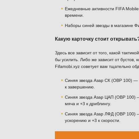
Ежедневные активности FIFA Mobile
времени.
Наборы синей звезды в магазине Ф
Какую карточку стоит открывать
Здесь все зависит от того, какой тактико
бы усилить. Либо же зависит от бустов,
Fifamobi.xyz советует вам тщательно обд
Синяя звезда Азар СК (ОВР 100) — 
к завершению.
Синяя звезда Азар ЦАП (ОВР 100) 
мяча и +3 к дриблингу.
Синяя звезда Азар ЛФД (ОВР 100) —
ускорению и +3 к скорости.