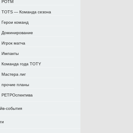
POTM
TOTS — Команда сезона
Герои команд
Доминирование
Игрок матча
Импакты
Команда года TOTY
Мастера лиг
прочие планы
РЕТРОспектива
йв-события
ги