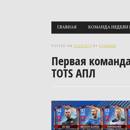
Main menu
Skip to content
ГЛАВНАЯ
КОМАНДА НЕДЕЛИ 
POSTED ON
19.05.2017
BY
FIFAMOBI
Первая команда 
TOTS АПЛ