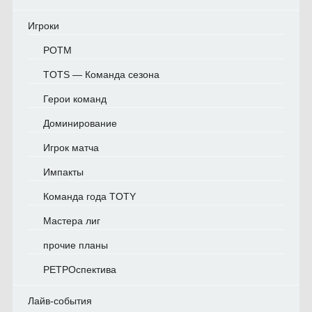
Игроки
POTM
TOTS — Команда сезона
Герои команд
Доминирование
Игрок матча
Импакты
Команда года TOTY
Мастера лиг
прочие планы
РЕТРОспектива
Лайв-события