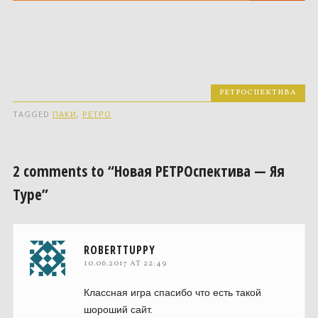
РЕТРОСПЕКТИВА
TAGGED
ПАКИ
,
РЕТРО
2 comments to “Новая РЕТРОспектива — Яя
Туре”
ROBERTTUPPY
10.06.2017 AT 22:49
Классная игра спасибо что есть такой
шороший сайт.