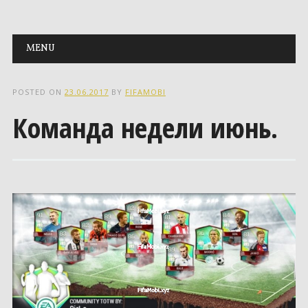
Main menu
Skip to content
MENU
POSTED ON
23.06.2017
BY
FIFAMOBI
Команда недели июнь.