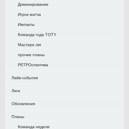
Доминирование
Игрок матча
Импакты
Команда года TOTY
Мастера лиг
прочие планы
РЕТРОспектива
Лайв-события
Лиги
Обновления
Планы
Команда недели