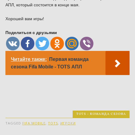
АПЛ, который состоится в конце мая.
Хорошей вам игры!
Поделиться с друзьями
Читайте также:
Первая команда
сезона Fifa Mobile - TOTS АПЛ
TOTS - КОМАНДА СЕЗОНА
TAGGED
FIFA MOBILE
,
TOTS
,
ИГРОКИ