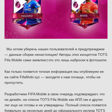
Мы хотим уберечь наших пользователей и предупреждаем
— данные сборки ненастоящие! Авторы этих концептов TOTS
Fifa Mobile сами заявляют,что это лишь наброски в фотошопе.
Как только появится точная информация мы опубликуем ее
еа сайте FifaMobi.xyz — заходите к нам почаще, чтобы не
пропустить.
Разработчики FIFA Mobile в свою очередь подтверждают, что
ни дизайн, ни список TOTS Fifa Mobile как АПЛ,так и других
лиг еще не готовы и не утверждены. Полный список появится
буквально за несколько дней до официального релиза ТОТS