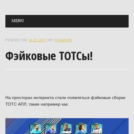
Main menu
Skip to content
MENU
POSTED ON
10.05.2017
BY
FIFAMOBI
Фэйковые ТОТСы!
На просторах интернета стали появляться фэйковые сборки
ТОТС АПЛ, такие например как: