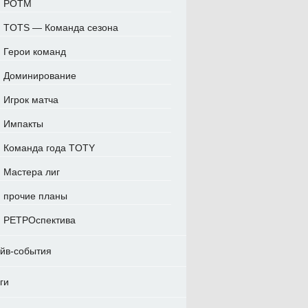
POTM
TOTS — Команда сезона
Герои команд
Доминирование
Игрок матча
Импакты
Команда года TOTY
Мастера лиг
прочие планы
РЕТРОспектива
йв-события
ги