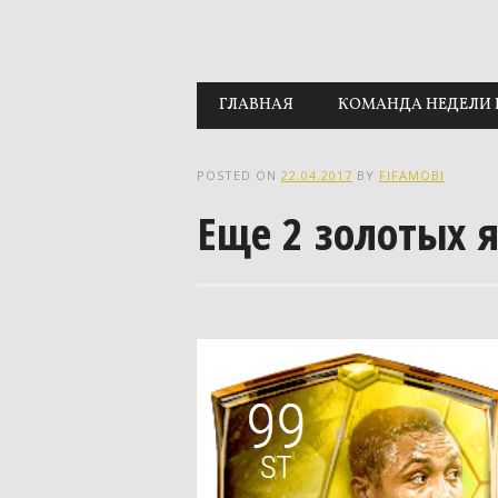
Main menu
Skip to content
ГЛАВНАЯ
КОМАНДА НЕДЕЛИ 
POSTED ON
22.04.2017
BY
FIFAMOBI
Еще 2 золотых 