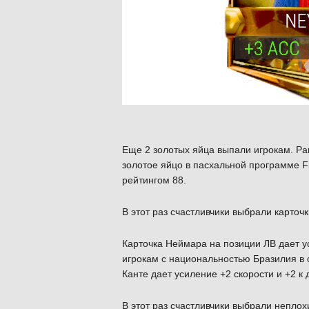
Еще 2 золотых яйца выпали игрокам. Ра
золотое яйцо в пасхальной программе F
рейтингом 88.
В этот раз счастливчики выбрали карточ
Карточка Неймара на позиции ЛВ дает у
игрокам с национальностью Бразилия в 
Канте дает усиление +2 скорости и +2 к
В этот раз счастливчики выбрали неплох