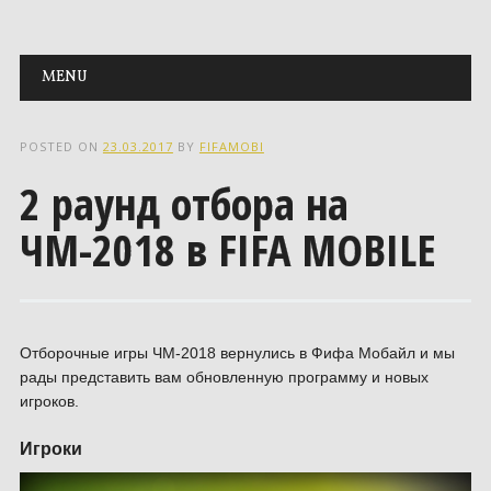
Main menu
Skip to content
MENU
POSTED ON
23.03.2017
BY
FIFAMOBI
2 раунд отбора на
ЧМ-2018 в FIFA MOBILE
Отборочные игры ЧМ-2018 вернулись в Фифа Мобайл и мы
рады представить вам обновленную программу и новых
игроков.
Игроки