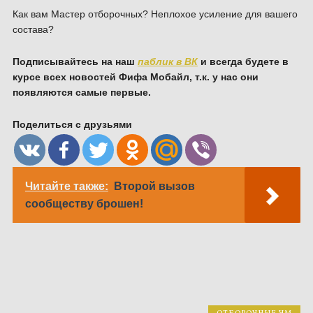
Как вам Мастер отборочных? Неплохое усиление для вашего
состава?
Подписывайтесь на наш
паблик в ВК
и всегда будете в
курсе всех новостей Фифа Мобайл, т.к. у нас они
появляются самые первые.
Поделиться с друзьями
Читайте также:
Второй вызов
сообществу брошен!