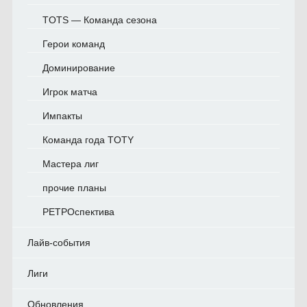
TOTS — Команда сезона
Герои команд
Доминирование
Игрок матча
Импакты
Команда года TOTY
Мастера лиг
прочие планы
РЕТРОспектива
Лайв-события
Лиги
Обновления