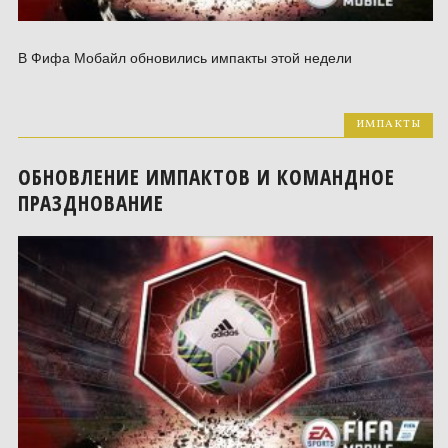
В Фифа Мобайл обновились импакты этой недели
ИМПАКТЫ
ОБНОВЛЕНИЕ ИМПАКТОВ И КОМАНДНОЕ
ПРАЗДНОВАНИЕ