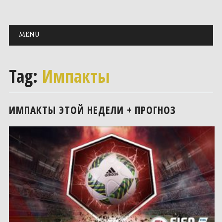
Main menu
Skip to content
MENU
Tag:
Импакты
ИМПАКТЫ ЭТОЙ НЕДЕЛИ + ПРОГНОЗ