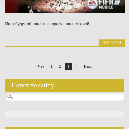
Пост будут обновляться сразу после матчей
ИМПАКТЫ
‹ Prev
1
2
3
4
Next ›
Поиск по сайту
Найти: