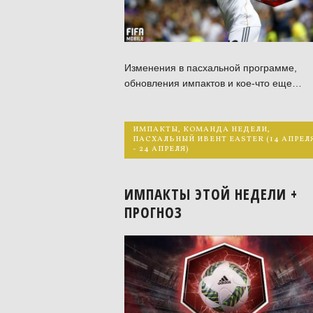
Изменения в пасхальной программе,
обновления импактов и кое-что еще…
ИМПАКТЫ
,
КОМАНДА НЕДЕЛИ
,
ПАСХАЛЬНЫЙ ИВЕНТ EASTER (14 АПРЕЛ
- 24 АПРЕЛЯ)
ИМПАКТЫ ЭТОЙ НЕДЕЛИ +
ПРОГНОЗ