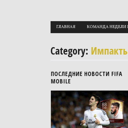
Main menu
Skip to content
ГЛАВНАЯ
КОМАНДА НЕДЕЛИ 
Category:
Импакт
ПОСЛЕДНИЕ НОВОСТИ FIFA
MOBILE