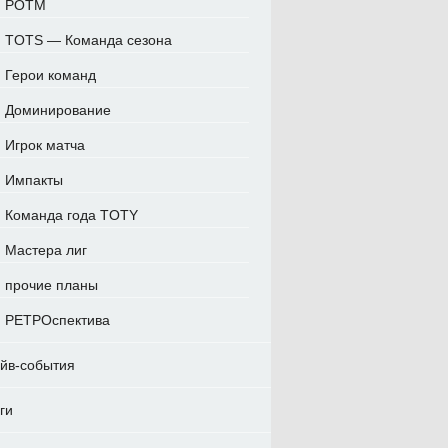
POTM
TOTS — Команда сезона
Герои команд
Доминирование
Игрок матча
Импакты
Команда года TOTY
Мастера лиг
прочие планы
РЕТРОспектива
йв-события
ги