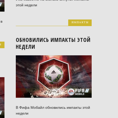
этой недели
 в
ИМПАКТЫ
ОБНОВИЛИСЬ ИМПАКТЫ ЭТОЙ
Ы
НЕДЕЛИ
В Фифа Мобайл обновились импакты этой
недели