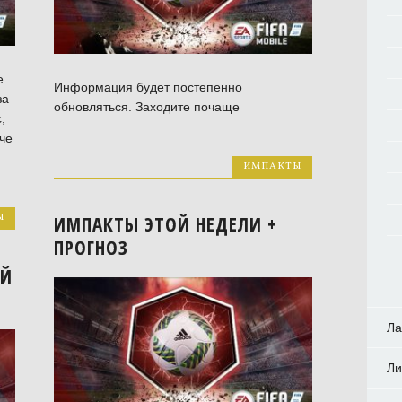
е
Информация будет постепенно
за
обновляться. Заходите почаще
,
че
ИМПАКТЫ
Ы
ИМПАКТЫ ЭТОЙ НЕДЕЛИ +
ПРОГНОЗ
ОЙ
Ла
Ли