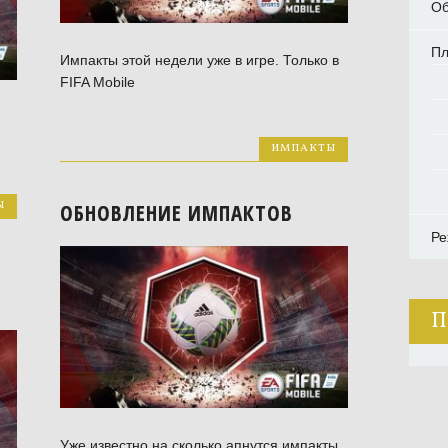
Об
П
Импакты этой недели уже в игре. Только в
FIFA Mobile
ИМПАКТЫ
Ы
ОБНОВЛЕНИЕ ИМПАКТОВ
Ре
П
Уже известно на сколько апнутся импакты