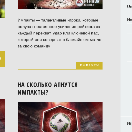
Un
Ив
Импакты — талантливые игроки, которые
получат постоянное усиление рейтинга за
каждый перехват, удар или ключевой пас,
который они совершат в ближайшем матче
за свою команду
Я
ИМПАКТЫ
НА СКОЛЬКО АПНУТСЯ
ИМПАКТЫ?
Иг