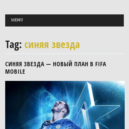
Main menu
Skip to content
MENU
Tag:
синяя звезда
СИНЯЯ ЗВЕЗДА — НОВЫЙ ПЛАН В FIFA
MOBILE