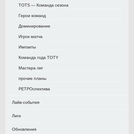
TOTS — Команда сезона
Герои команд
Доминирование
Игрок матча
Импакты
Команда года TOTY
Мастера лиг
прочие планы
РЕТРОспектива
Лайв-события
Лиги
Обновления