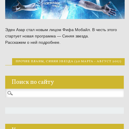
Эден Азар стал новым лицом Фифа Мобайл. В честь этого
стартует новая программа — Синяя звезда.
Расскажем о ней подробнее.
ПРОЧИЕ ПЛАНЫ
,
СИНЯЯ ЗВЕЗДА (30 МАРТА - АВГУСТ 2017)
Поиск по сайту
Найти: