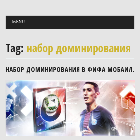
Main menu
Skip to content
MENU
Tag:
набор доминирования
НАБОР ДОМИНИРОВАНИЯ В ФИФА МОБАИЛ.