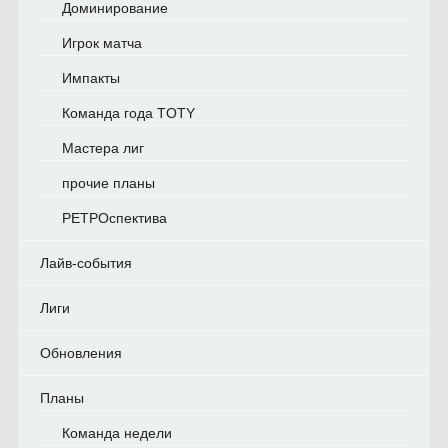
Доминирование
Игрок матча
Импакты
Команда года TOTY
Мастера лиг
прочие планы
РЕТРОспектива
Лайв-события
Лиги
Обновления
Планы
Команда недели