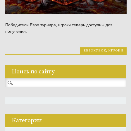
Победители Евро турнира, игроки теперь доступны для
получения.
ЕВРОКУБОК
,
ИГРОКИ
Поиск по сайту
Найти:
Категории