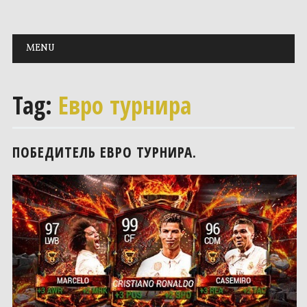
Main menu
Skip to content
MENU
Tag:
Евро турнира
ПОБЕДИТЕЛЬ ЕВРО ТУРНИРА.