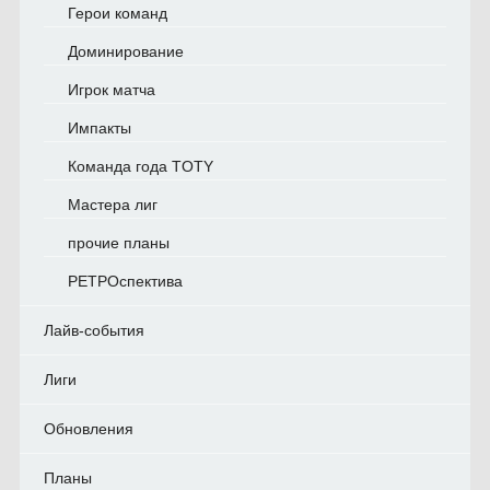
Герои команд
Доминирование
Игрок матча
Импакты
Команда года TOTY
Мастера лиг
прочие планы
РЕТРОспектива
Лайв-события
Лиги
Обновления
Планы