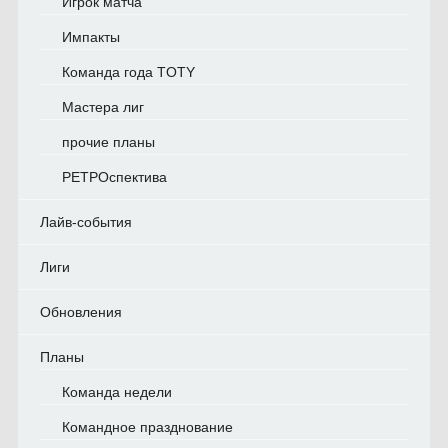
Игрок матча
Импакты
Команда года TOTY
Мастера лиг
прочие планы
РЕТРОспектива
Лайв-события
Лиги
Обновления
Планы
Команда недели
Командное празднование