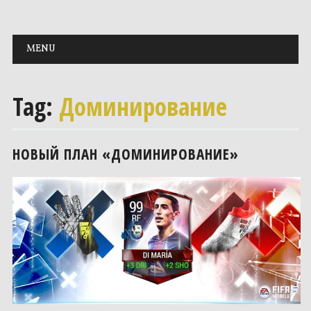
Main menu
Skip to content
MENU
Tag:
Доминирование
НОВЫЙ ПЛАН «ДОМИНИРОВАНИЕ»