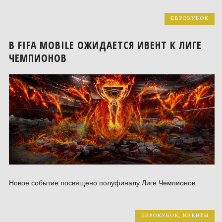
ЕВРОКУБОК
В FIFA MOBILE ОЖИДАЕТСЯ ИВЕНТ К ЛИГЕ
ЧЕМПИОНОВ
Новое событие посвящено полуфиналу Лиге Чемпионов
ЕВРОКУБОК
,
ИВЕНТЫ